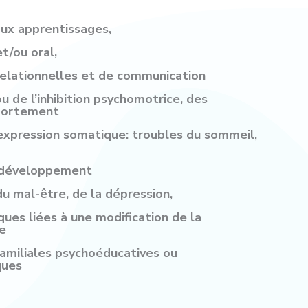
 aux apprentissages,
t/ou oral,
 relationnelles et de communication
 ou de l’inhibition psychomotrice, des
portement
 expression somatique: troubles du sommeil,
e développement
du mal-être, de la dépression,
ues liées à une modification de la
le
 familiales psychoéducatives ou
ques