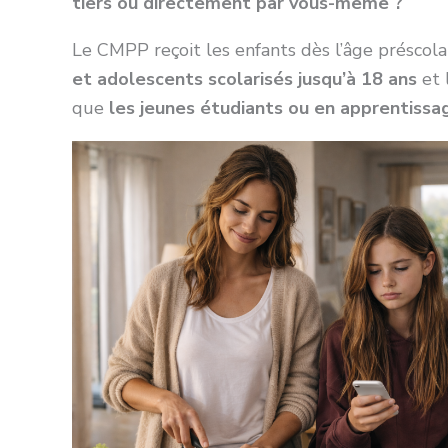
tiers ou directement par vous-même ?
Le CMPP reçoit les enfants dès l’âge préscola
et adolescents scolarisés jusqu’à 18 ans
et 
que
les jeunes étudiants ou en apprentissag