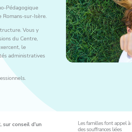
cho-Pédagogique
e Romans-sur-Isère.
tructure. Vous y
sions du Centre,
xercent, le
tés administratives
essionnels.
Les familles font appel à
 sur conseil d’un
des souffrances liées