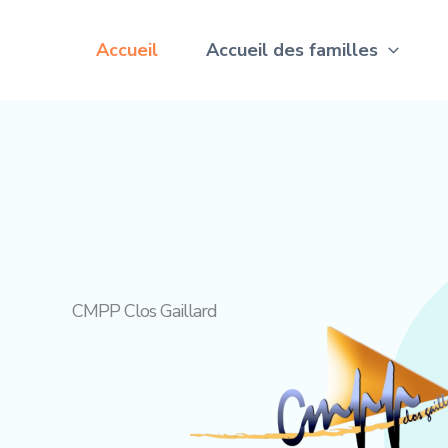
Aller
au
Accueil
Accueil des familles
contenu
CMPP Clos Gaillard