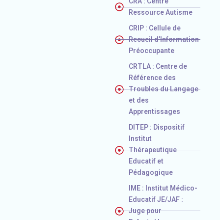
CRA : Centre
Ressource Autisme
CRIP : Cellule de
Recueil d’Information
Préoccupante
CRTLA : Centre de
Référence des
Troubles du Langage
et des
Apprentissages
DITEP : Dispositif
Institut
Thérapeutique
Educatif et
Pédagogique
IME : Institut Médico-
Educatif JE/JAF :
Juge pour