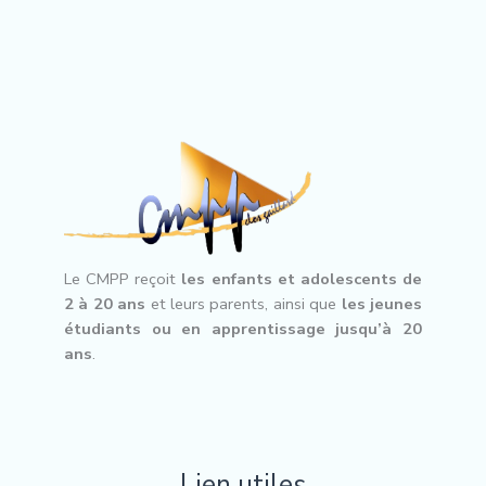
e CMPP reçoit
les enfants et adolescents de
L
2 à 20 ans
et leurs parents, ainsi que
les jeunes
étudiants ou en apprentissage jusqu’à 20
ans
.
Lien utiles