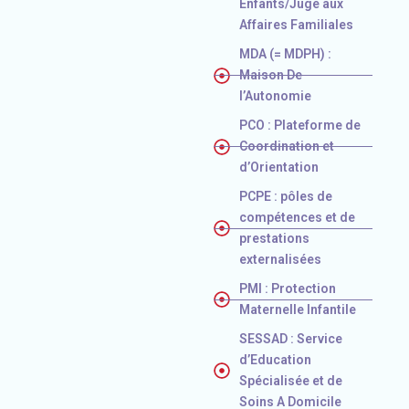
Enfants/Juge aux
Affaires Familiales
MDA (= MDPH) :
Maison De
l’Autonomie
PCO : Plateforme de
Coordination et
d’Orientation
PCPE : pôles de
compétences et de
prestations
externalisées
PMI : Protection
Maternelle Infantile
SESSAD : Service
d’Education
Spécialisée et de
Soins A Domicile