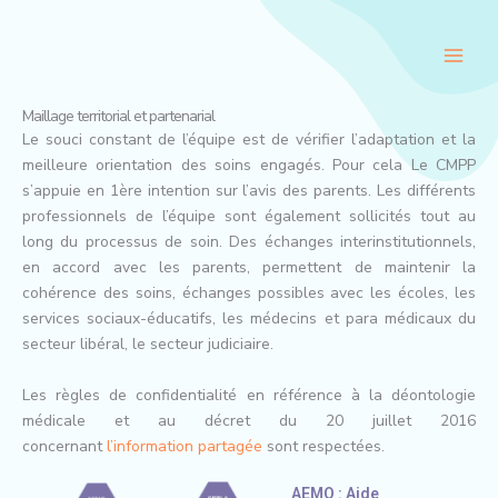
Aller
au
contenu
Maillage territorial et partenarial
Le souci constant de l’équipe est de vérifier l’adaptation et la
meilleure orientation des soins engagés. Pour cela Le CMPP
s’appuie en 1ère intention sur l’avis des parents. Les différents
professionnels de l’équipe sont également sollicités tout au
long du processus de soin. Des échanges interinstitutionnels,
en accord avec les parents, permettent de maintenir la
cohérence des soins, échanges possibles avec les écoles, les
services sociaux-éducatifs, les médecins et para médicaux du
secteur libéral, le secteur judiciaire.
Les règles de confidentialité en référence à la déontologie
médicale et au décret du 20 juillet 2016
concernant
l’information partagée
sont respectées.
AEMO : Aide