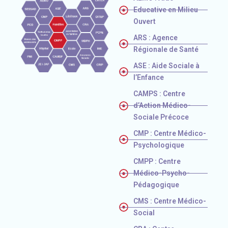
Educative en Milieu
Ouvert
ARS : Agence
Régionale de Santé
ASE : Aide Sociale à
l’Enfance
CAMPS : Centre
d’Action Médico-
Sociale Précoce
CMP : Centre Médico-
Psychologique
CMPP : Centre
Médico-Psycho-
Pédagogique
CMS : Centre Médico-
Social